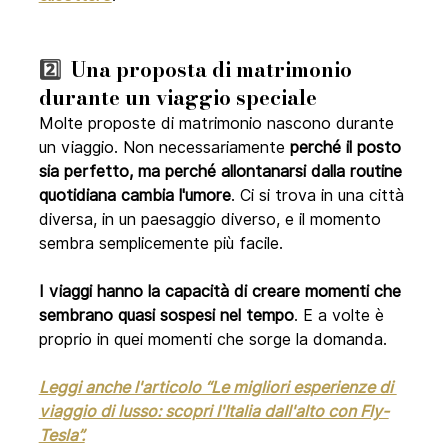
2️⃣  
Una proposta di matrimonio 
durante un viaggio speciale
Molte proposte di matrimonio nascono durante 
un viaggio. Non necessariamente 
perché il posto 
sia perfetto, ma perché allontanarsi dalla routine 
quotidiana cambia l'umore
. Ci si trova in una città 
diversa, in un paesaggio diverso, e il momento 
sembra semplicemente più facile.
I viaggi hanno la capacità di creare momenti che 
sembrano quasi sospesi nel tempo
. E a volte è 
proprio in quei momenti che sorge la domanda.
Leggi anche l'articolo “Le migliori esperienze di 
viaggio di lusso: scopri l'Italia dall'alto con Fly-
Tesla”.