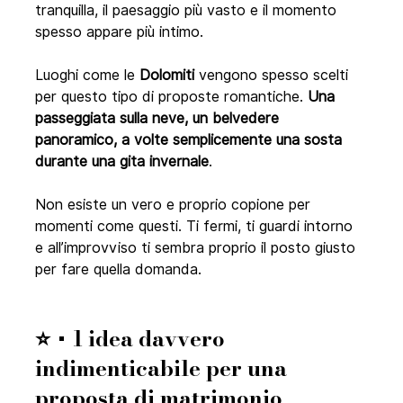
tranquilla, il paesaggio più vasto e il momento 
spesso appare più intimo.
Luoghi come le 
Dolomiti
 vengono spesso scelti 
per questo tipo di proposte romantiche. 
Una 
passeggiata sulla neve, un belvedere 
panoramico, a volte semplicemente una sosta 
durante una gita invernale
.
Non esiste un vero e proprio copione per 
momenti come questi. Ti fermi, ti guardi intorno 
e all’improvviso ti sembra proprio il posto giusto 
per fare quella domanda.
⭐ 
+ 1 idea davvero 
indimenticabile per una 
proposta di matrimonio 