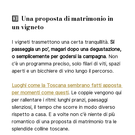
3️⃣  
Una proposta di matrimonio in 
un vigneto
I vigneti trasmettono una certa tranquillità. 
Si 
passeggia un po', magari dopo una degustazione, 
o semplicemente per godersi la campagna
. Non 
c'è un programma preciso, solo filari di viti, spazi 
aperti e un bicchiere di vino lungo il percorso.
Luoghi come la Toscana sembrano fatti apposta 
per momenti come questi
. Le coppie vengono qui 
per rallentare i ritmi: lunghi pranzi, paesaggi 
silenziosi, il tempo che scorre in modo diverso 
rispetto a casa. E a volte non c'è niente di più 
romantico di una proposta di matrimonio tra le 
splendide colline toscane.