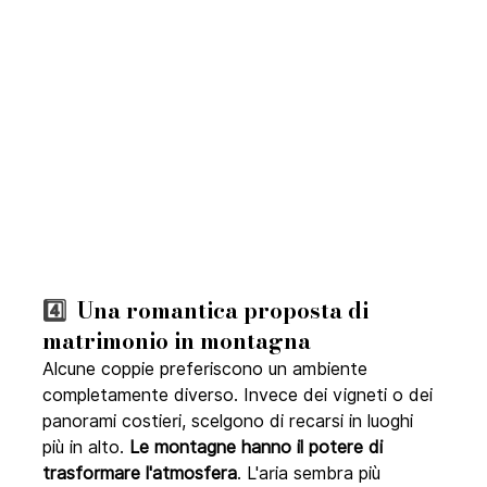
4️⃣  
Una romantica proposta di 
matrimonio in montagna
Alcune coppie preferiscono un ambiente 
completamente diverso. Invece dei vigneti o dei 
panorami costieri, scelgono di recarsi in luoghi 
più in alto.
 Le montagne hanno il potere di 
trasformare l'atmosfera
. L'aria sembra più 