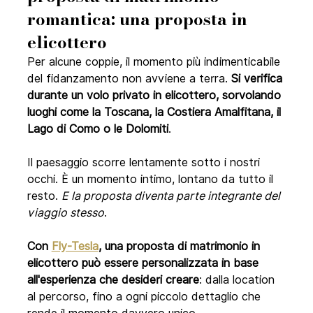
romantica: una proposta in 
elicottero
Per alcune coppie, il momento più indimenticabile 
del fidanzamento non avviene a terra. 
Si verifica 
durante un volo privato in elicottero, sorvolando 
luoghi come la Toscana, la Costiera Amalfitana, il 
Lago di Como o le Dolomiti
.
Il paesaggio scorre lentamente sotto i nostri 
occhi. È un momento intimo, lontano da tutto il 
resto. 
E la proposta diventa parte integrante del 
viaggio stesso
.
Con 
Fly-Tesla
, una proposta di matrimonio in 
elicottero può essere personalizzata in base 
all'esperienza che desideri creare
: dalla location 
al percorso, fino a ogni piccolo dettaglio che 