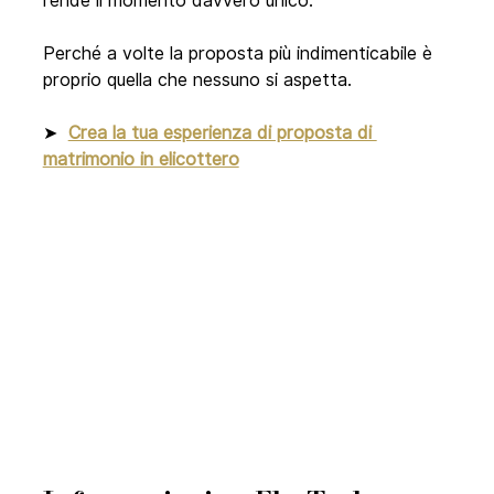
rende il momento davvero unico.
Perché a volte la proposta più indimenticabile è 
proprio quella che nessuno si aspetta.
➤  
Crea la tua esperienza di proposta di 
matrimonio in elicottero